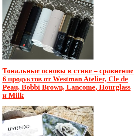
Тональные основы в стике – сравнение
6 продуктов от Westman Atelier, Cle de
Peau, Bobbi Brown, Lancome, Hourglass
и Milk