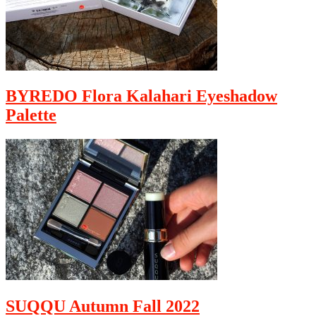
BYREDO Flora Kalahari Eyeshadow
Palette
SUQQU Autumn Fall 2022