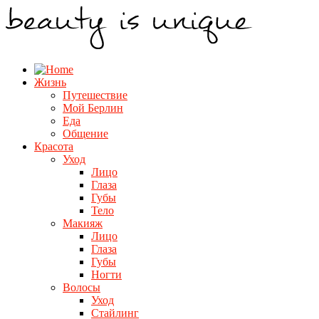
Жизнь
Путешествие
Мой Берлин
Еда
Общение
Красота
Уход
Лицо
Глаза
Губы
Тело
Макияж
Лицо
Глаза
Губы
Ногти
Волосы
Уход
Стайлинг