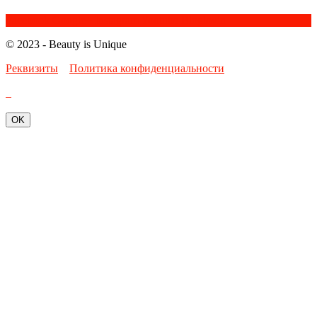
Facebook
Google+
Instagram
Youtube
Bloglovin
© 2023 - Beauty is Unique
Реквизиты
Политика конфиденциальности
OK