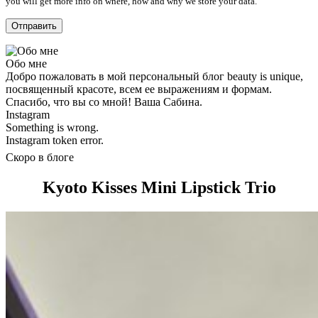
you will get more info on where, how and why we store your data.
Обо мне
Добро пожаловать в мой персональный блог beauty is unique,
посвященный красоте, всем ее выражениям и формам.
Спасибо, что вы со мной! Ваша Сабина.
Instagram
Something is wrong.
Instagram token error.
Скоро в блоге
Kyoto Kisses Mini Lipstick Trio