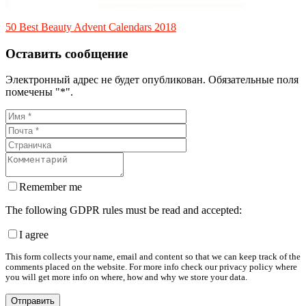
50 Best Beauty Advent Calendars 2018
Оставить сообщение
Электронный адрес не будет опубликован. Обязательные поля
помечены "*".
Remember me
The following GDPR rules must be read and accepted:
I agree
This form collects your name, email and content so that we can keep track of the
comments placed on the website. For more info check our privacy policy where
you will get more info on where, how and why we store your data.