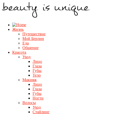
Жизнь
Путешествие
Мой Берлин
Еда
Общение
Красота
Уход
Лицо
Глаза
Губы
Тело
Макияж
Лицо
Глаза
Губы
Ногти
Волосы
Уход
Стайлинг