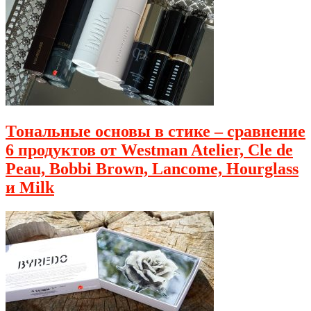
Тональные основы в стике – сравнение
6 продуктов от Westman Atelier, Cle de
Peau, Bobbi Brown, Lancome, Hourglass
и Milk