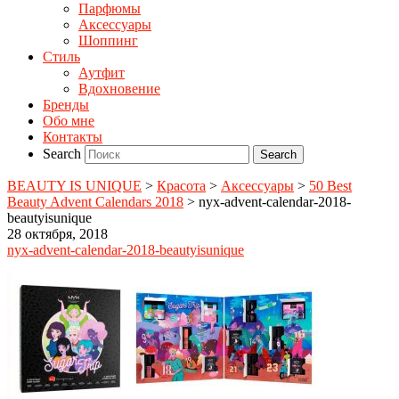
Парфюмы
Аксессуары
Шоппинг
Стиль
Аутфит
Вдохновение
Бренды
Обо мне
Контакты
Search
BEAUTY IS UNIQUE
>
Красота
>
Аксессуары
>
50 Best
Beauty Advent Calendars 2018
>
nyx-advent-calendar-2018-
beautyisunique
28 октября, 2018
nyx-advent-calendar-2018-beautyisunique