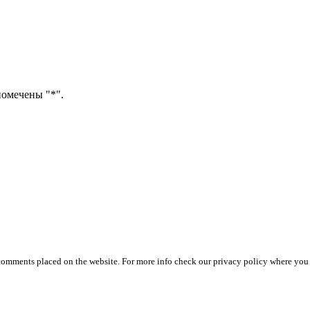
помечены "*".
 comments placed on the website. For more info check our privacy policy where you