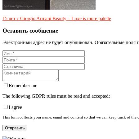
15 лет с Giorgio Armani Beauty – Luxe is more palette
Оставить сообщение
Электронный адрес не будет опубликован. Обязательные поля 
Remember me
The following GDPR rules must be read and accepted:
I agree
This form collects your name, email and content so that we can keep track of the