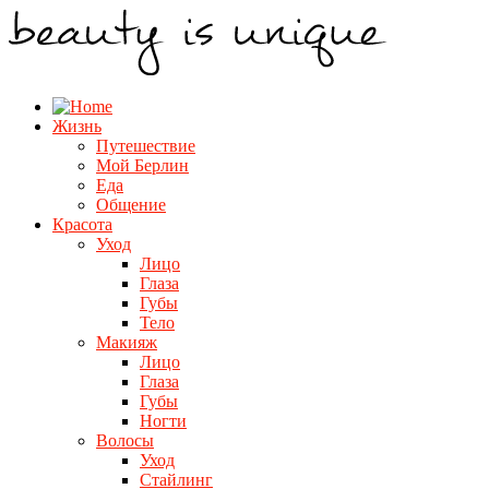
Жизнь
Путешествие
Мой Берлин
Еда
Общение
Красота
Уход
Лицо
Глаза
Губы
Тело
Макияж
Лицо
Глаза
Губы
Ногти
Волосы
Уход
Стайлинг