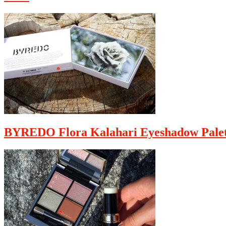
BYREDO Flora Kalahari Eyeshadow Palet