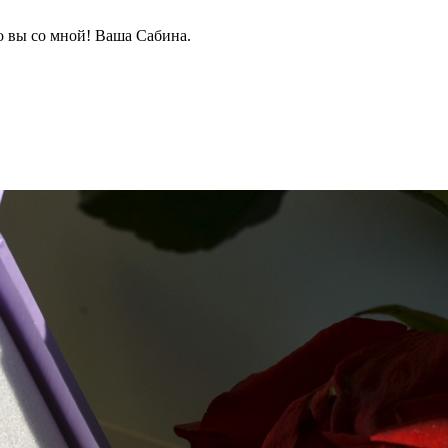
о вы со мной! Ваша Сабина.