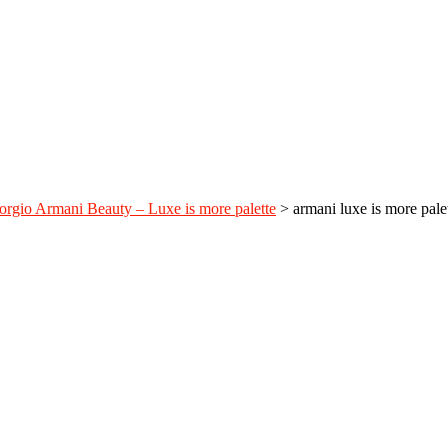
orgio Armani Beauty – Luxe is more palette
>
armani luxe is more pale