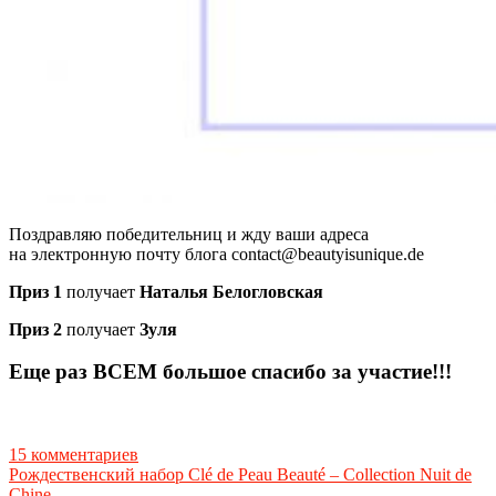
Поздравляю победительниц и жду ваши адреса
на электронную почту блога contact@beautyisunique.de
Приз 1
получает
Наталья Белогловская
Приз 2
получает
Зуля
Еще раз ВСЕМ большое спасибо за участие!!!
15 комментариев
Рождественский набор Clé de Peau Beauté – Collection Nuit de
Chine