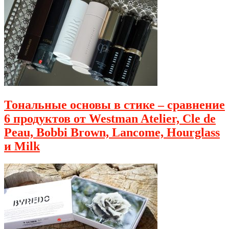
Тональные основы в стике – сравнение
6 продуктов от Westman Atelier, Cle de
Peau, Bobbi Brown, Lancome, Hourglass
и Milk