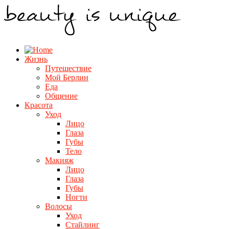
Жизнь
Путешествие
Мой Берлин
Еда
Общение
Красота
Уход
Лицо
Глаза
Губы
Тело
Макияж
Лицо
Глаза
Губы
Ногти
Волосы
Уход
Стайлинг