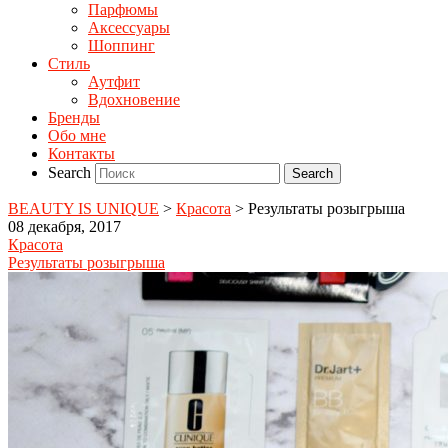
Парфюмы
Аксессуары
Шоппинг
Стиль
Аутфит
Вдохновение
Бренды
Обо мне
Контакты
Search
BEAUTY IS UNIQUE
>
Красота
>
Результаты розыгрыша
08 декабря, 2017
Красота
Результаты розыгрыша