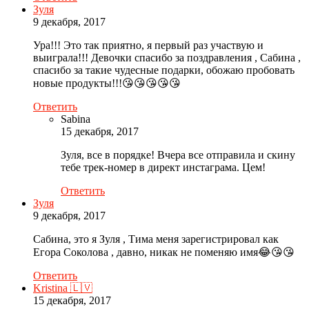
Зуля
9 декабря, 2017
Ура!!! Это так приятно, я первый раз участвую и
выиграла!!! Девочки спасибо за поздравления , Сабина ,
спасибо за такие чудесные подарки, обожаю пробовать
новые продукты!!!😘😘😘😘😘
Ответить
Sabina
15 декабря, 2017
Зуля, все в порядке! Вчера все отправила и скину
тебе трек-номер в директ инстаграма. Цем!
Ответить
Зуля
9 декабря, 2017
Сабина, это я Зуля , Тима меня зарегистрировал как
Егора Соколова , давно, никак не поменяю имя😂😘😘
Ответить
Kristina 🇱🇻
15 декабря, 2017