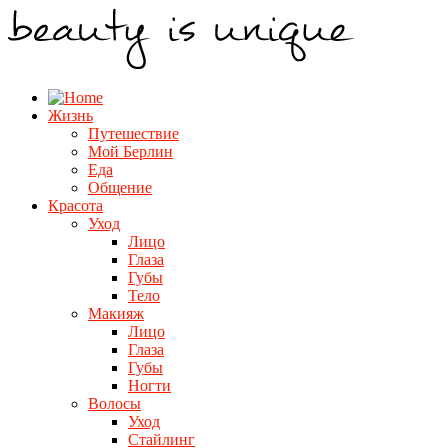
Жизнь
Путешествие
Мой Берлин
Еда
Общение
Красота
Уход
Лицо
Глаза
Губы
Тело
Макияж
Лицо
Глаза
Губы
Ногти
Волосы
Уход
Стайлинг