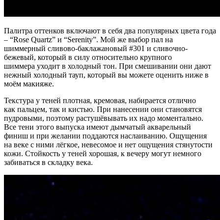
Палитра оттенков включают в себя два популярных цвета года
– “Rose Quartz” и “Serenity”. Мой же выбор пал на
шиммерный сливово-баклажановый #301 и сливочно-
бежевый, который в силу относительно крупного
шиммера уходит в холодный тон. При смешивании они дают
нежный холодный тауп, который вы можете оценить ниже в
моём макияже.
Текстура у теней плотная, кремовая, набирается отлично
как пальцем, так и кистью. При нанесении они становятся
пудровыми, поэтому растушёвывать их надо моментально.
Все тени этого выпуска имеют дымчатый акварельный
финиш и при желании поддаются наслаиванию. Ощущения
на веке с ними лёгкое, невесомое и нет ощущения стянутости
кожи. Стойкость у теней хорошая, к вечеру могут немного
забиваться в складку века.