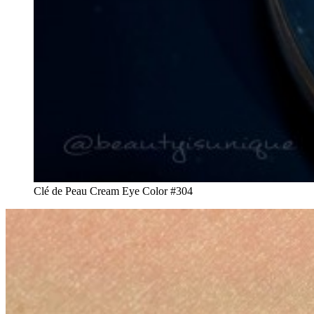
Clé de Peau Cream Eye Color #304