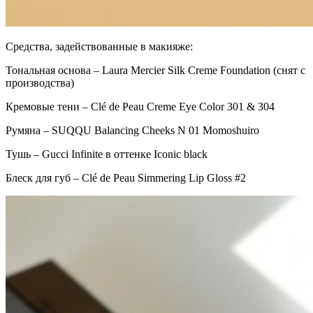
Средства, задействованные в макияже:
Тональная основа – Laura Mercier Silk Creme Foundation (снят с
производства)
Кремовые тени – Clé de Peau Creme Eye Color 301 & 304
Румяна – SUQQU Balancing Cheeks N 01 Momoshuiro
Тушь – Gucci Infinite в оттенке Iconic black
Блеск для губ – Clé de Peau Simmering Lip Gloss #2