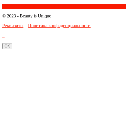
Facebook
Google+
Instagram
Youtube
Bloglovin
© 2023 - Beauty is Unique
Реквизиты
Политика конфиденциальности
OK