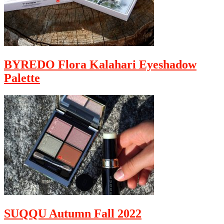
BYREDO Flora Kalahari Eyeshadow
Palette
SUQQU Autumn Fall 2022