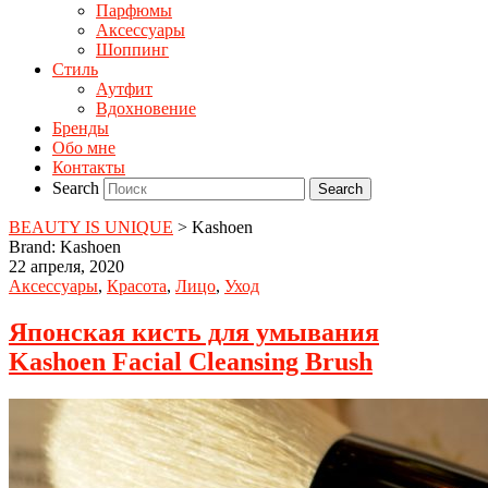
Парфюмы
Аксессуары
Шоппинг
Стиль
Аутфит
Вдохновение
Бренды
Обо мне
Контакты
Search
BEAUTY IS UNIQUE
>
Kashoen
Brand: Kashoen
22 апреля, 2020
Аксессуары
,
Красота
,
Лицо
,
Уход
Японская кисть для умывания
Kashoen Facial Cleansing Brush