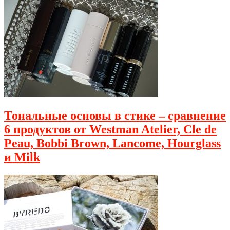
Тональные основы в стике – сравнение
6 продуктов от Westman Atelier, Cle de
Peau, Bobbi Brown, Lancome, Hourglass
и Milk