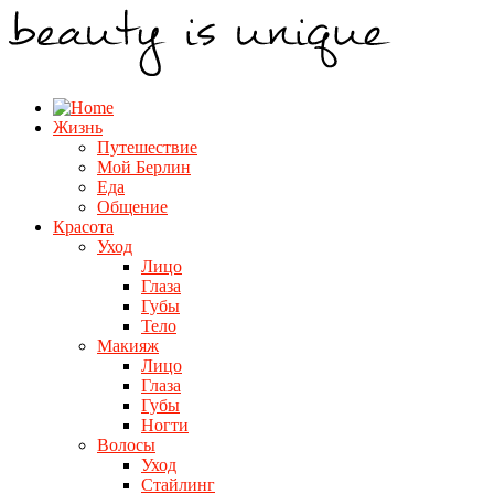
Жизнь
Путешествие
Мой Берлин
Еда
Общение
Красота
Уход
Лицо
Глаза
Губы
Тело
Макияж
Лицо
Глаза
Губы
Ногти
Волосы
Уход
Стайлинг