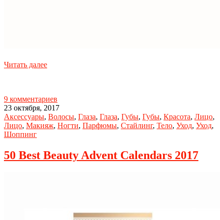
Читать далее
9 комментариев
23 октября, 2017
Аксессуары
,
Волосы
,
Глаза
,
Глаза
,
Губы
,
Губы
,
Красота
,
Лицо
,
Лицо
,
Макияж
,
Ногти
,
Парфюмы
,
Стайлинг
,
Тело
,
Уход
,
Уход
,
Шоппинг
50 Best Beauty Advent Calendars 2017