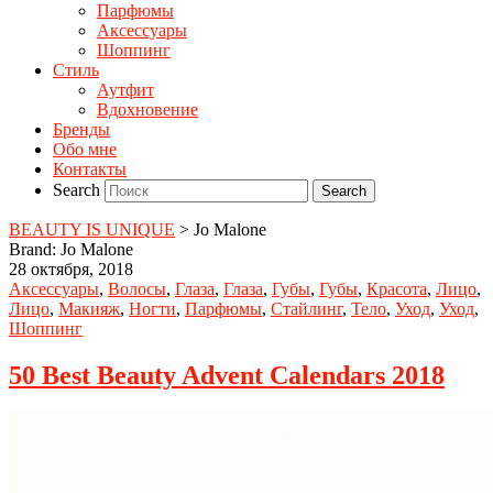
Парфюмы
Аксессуары
Шоппинг
Стиль
Аутфит
Вдохновение
Бренды
Обо мне
Контакты
Search
BEAUTY IS UNIQUE
>
Jo Malone
Brand: Jo Malone
28 октября, 2018
Аксессуары
,
Волосы
,
Глаза
,
Глаза
,
Губы
,
Губы
,
Красота
,
Лицо
,
Лицо
,
Макияж
,
Ногти
,
Парфюмы
,
Стайлинг
,
Тело
,
Уход
,
Уход
,
Шоппинг
50 Best Beauty Advent Calendars 2018