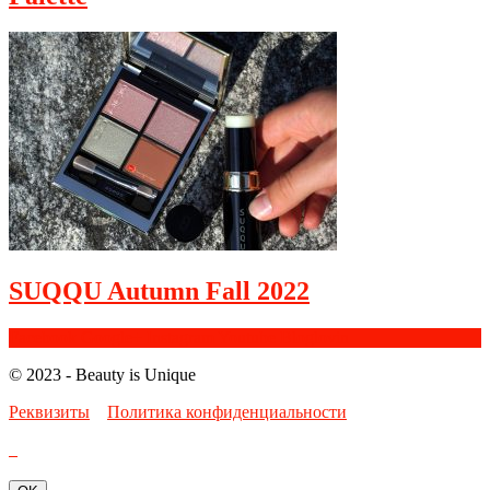
SUQQU Autumn Fall 2022
Facebook
Google+
Instagram
Youtube
Bloglovin
© 2023 - Beauty is Unique
Реквизиты
Политика конфиденциальности