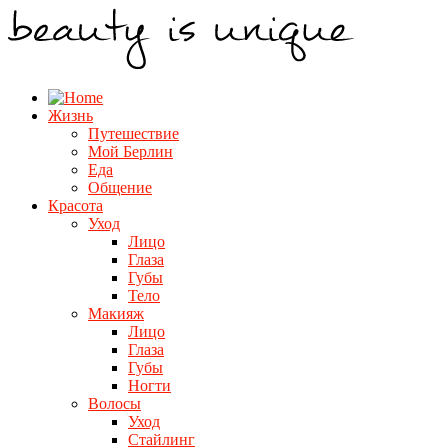
Жизнь
Путешествие
Мой Берлин
Еда
Общение
Красота
Уход
Лицо
Глаза
Губы
Тело
Макияж
Лицо
Глаза
Губы
Ногти
Волосы
Уход
Стайлинг