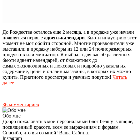
До Рождества осталось еще 2 месяца, а в продаже уже начали
появляться первые
адвент-календари
. Бьюти индустрию этот
момент не мог обойти стороной. Многие производители уже
выставили в продажу наборы из 12 или 24 полноразмерных
продуктов или миниатюр. Я выбрала для вас 50 различных
бьюти адвент-календарей, от бюджетных до
самых эксклюзивных и люксовых и подробно указала их
содержание, цены и онлайн-магазины, в которых их можно
купить. Приятного просмотра и удачных покупок!
Читать
далее
36 комментариев
Обо мне
Добро пожаловать в мой персональный блог beauty is unique,
посвященный красоте, всем ее выражениям и формам.
Спасибо, что вы со мной! Ваша Сабина.
Instagram