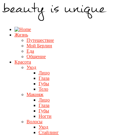
Жизнь
Путешествие
Мой Берлин
Еда
Общение
Красота
Уход
Лицо
Глаза
Губы
Тело
Макияж
Лицо
Глаза
Губы
Ногти
Волосы
Уход
Стайлинг