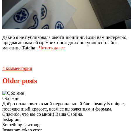
Давно я не публиковала бьюти-шоппинг. Если вам интересно,
предлагаю вам обзор моих последних покупок в онлайн-
магазине
Tatcha
.
Читать далее
4 комментария
Older posts
Обо мне
Добро пожаловать в мой персональный блог beauty is unique,
посвященный красоте, всем ее выражениям и формам.
Спасибо, что вы со мной! Ваша Сабина.
Instagram
Something is wrong.
Instagram token error.