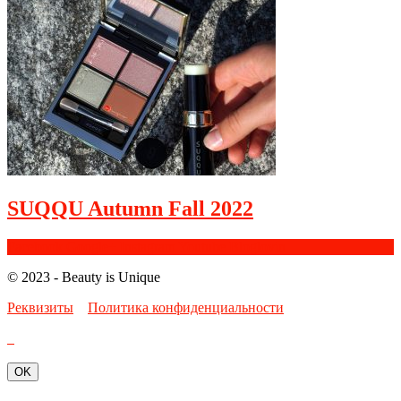
SUQQU Autumn Fall 2022
Facebook
Google+
Instagram
Youtube
Bloglovin
© 2023 - Beauty is Unique
Реквизиты
Политика конфиденциальности
OK