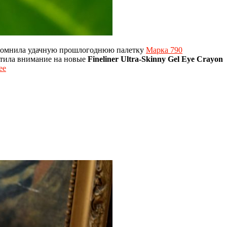
Вспомнила удачную прошлогоднюю палетку
Марка 790
ратила внимание на новые
Fineliner Ultra-Skinny Gel Eye Crayon
ее