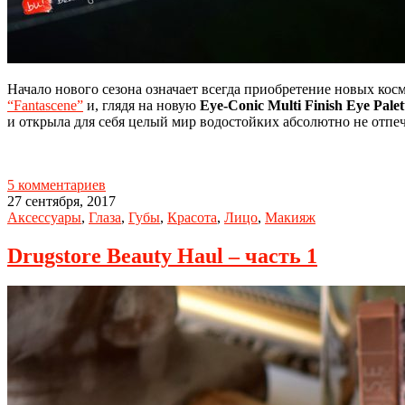
Начало нового сезона означает всегда приобретение новых к
“Fantascene”
и, глядя на новую
Eye-Conic Multi Finish Eye Palett
и открыла для себя целый мир водостойких абсолютно не отп
5 комментариев
27 сентября, 2017
Аксессуары
,
Глаза
,
Губы
,
Красота
,
Лицо
,
Макияж
Drugstore Beauty Haul – часть 1