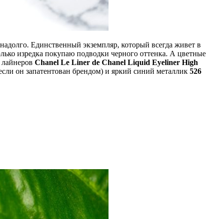
 надолго. Единственный экземпляр, который всегда живет в
только изредка покупаю подводки черного оттенка. А цветные
х лайнеров
Chanel Le Liner de Chanel Liquid Eyeliner High
если он запатентован брендом) и яркий синий металлик
526