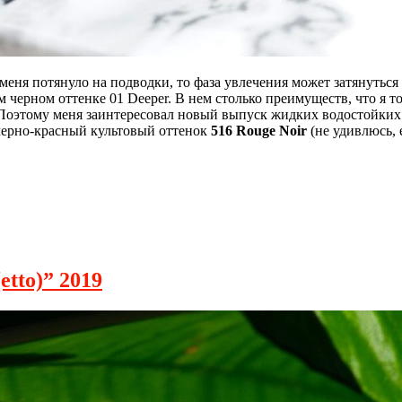
меня потянуло на подводки, то фаза увлечения может затянуться
ом черном оттенке 01 Deeper. В нем столько преимуществ, что я 
о. Поэтому меня заинтересовал новый выпуск жидких водостойки
 черно-красный культовый оттенок
516 Rouge Noir
(не удивлюсь, 
etto)” 2019