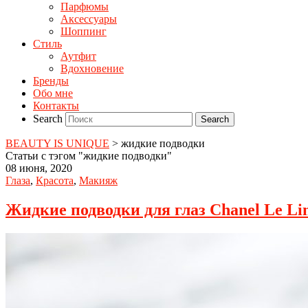
Парфюмы
Аксессуары
Шоппинг
Стиль
Аутфит
Вдохновение
Бренды
Обо мне
Контакты
Search
BEAUTY IS UNIQUE
>
жидкие подводки
Статьи с тэгом "жидкие подводки"
08 июня, 2020
Глаза
,
Красота
,
Макияж
Жидкие подводки для глаз Chanel Le Lin