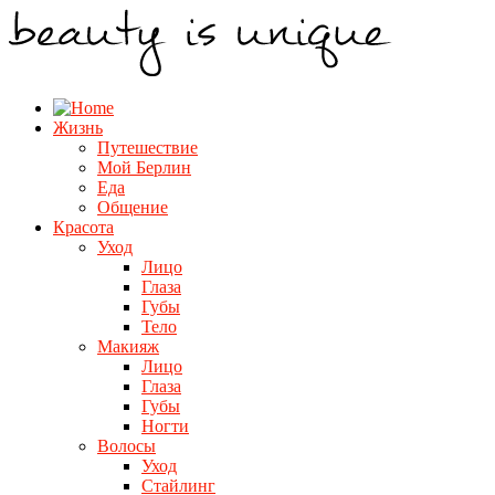
Жизнь
Путешествие
Мой Берлин
Еда
Общение
Красота
Уход
Лицо
Глаза
Губы
Тело
Макияж
Лицо
Глаза
Губы
Ногти
Волосы
Уход
Стайлинг