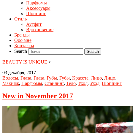
Парфюмы
Аксессуары
Шоппинг
Стиль
Аутфит
Вдохновение
Бренды
Обо мне
Контакты
Search
BEAUTY IS UNIQUE
>
:
03 декабря, 2017
Волосы
,
Глаза
,
Глаза
,
Губы
,
Губы
,
Красота
,
Лицо
,
Лицо
,
Макияж
,
Парфюмы
,
Стайлинг
,
Тело
,
Уход
,
Уход
,
Шоппинг
New in November 2017