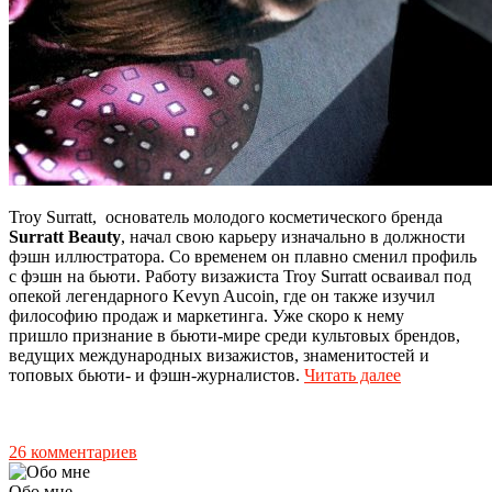
Troy Surratt, основатель молодого косметического бренда
Surratt Beauty
, начал свою карьеру изначально в должности
фэшн иллюстратора. Со временем он плавно сменил профиль
с фэшн на бьюти. Работу визажиста Troy Surratt осваивал под
опекой легендарного Kevyn Aucoin, где он также изучил
философию продаж и маркетинга. Уже скоро к нему
пришло признание в бьюти-мире среди культовых брендов,
ведущих международных визажистов, знаменитостей и
топовых бьюти- и фэшн-журналистов.
Читать далее
26 комментариев
Обо мне