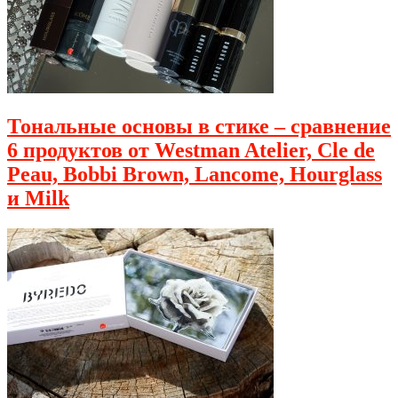
Тональные основы в стике – сравнение
6 продуктов от Westman Atelier, Cle de
Peau, Bobbi Brown, Lancome, Hourglass
и Milk