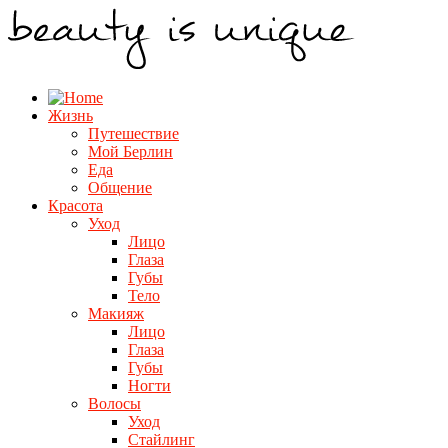
Жизнь
Путешествие
Мой Берлин
Еда
Общение
Красота
Уход
Лицо
Глаза
Губы
Тело
Макияж
Лицо
Глаза
Губы
Ногти
Волосы
Уход
Стайлинг