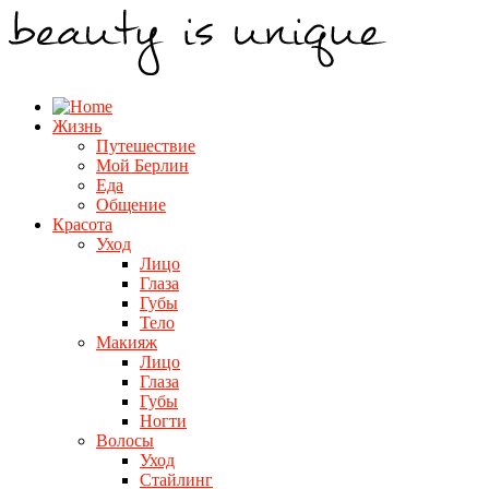
Жизнь
Путешествие
Мой Берлин
Еда
Общение
Красота
Уход
Лицо
Глаза
Губы
Тело
Макияж
Лицо
Глаза
Губы
Ногти
Волосы
Уход
Стайлинг