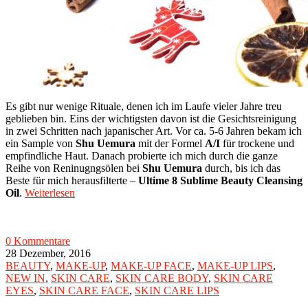
Es gibt nur wenige Rituale, denen ich im Laufe vieler Jahre treu
geblieben bin. Eins der wichtigsten davon ist die Gesichtsreinigung
in zwei Schritten nach japanischer Art. Vor ca. 5-6 Jahren bekam ich
ein Sample von
Shu Uemura
mit der Formel
A/I
für trockene und
empfindliche Haut. Danach probierte ich mich durch die ganze
Reihe von Reninugngsölen bei
Shu Uemura
durch, bis ich das
Beste für mich herausfilterte –
Ultime 8 Sublime Beauty Cleansing
Oil
.
Weiterlesen
0 Kommentare
28 Dezember, 2016
BEAUTY
,
MAKE-UP
,
MAKE-UP FACE
,
MAKE-UP LIPS
,
NEW IN
,
SKIN CARE
,
SKIN CARE BODY
,
SKIN CARE
EYES
,
SKIN CARE FACE
,
SKIN CARE LIPS