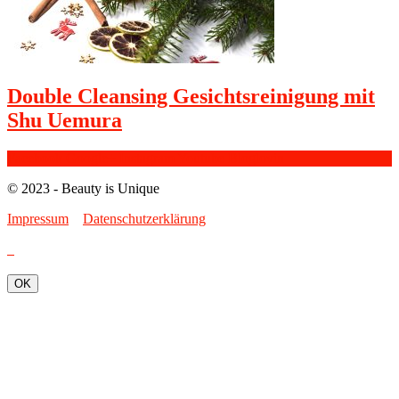
Double Cleansing Gesichtsreinigung mit
Shu Uemura
Facebook
Google+
Instagram
Youtube
Bloglovin
© 2023 - Beauty is Unique
Impressum
Datenschutzerklärung
OK