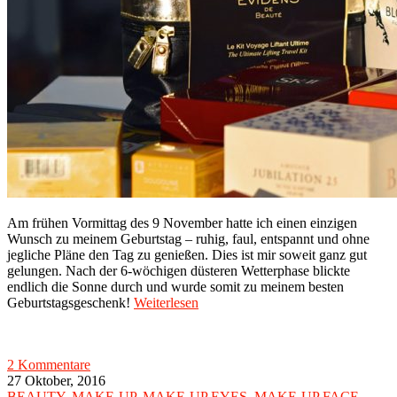
Am frühen Vormittag des 9 November hatte ich einen einzigen
Wunsch zu meinem Geburtstag – ruhig, faul, entspannt und ohne
jegliche Pläne den Tag zu genießen. Dies ist mir soweit ganz gut
gelungen. Nach der 6-wöchigen düsteren Wetterphase blickte
endlich die Sonne durch und wurde somit zu meinem besten
Geburtstagsgeschenk!
Weiterlesen
2 Kommentare
27 Oktober, 2016
BEAUTY
,
MAKE-UP
,
MAKE-UP EYES
,
MAKE-UP FACE
,