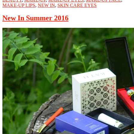
MAKE-UP LIPS
,
NEW IN
,
SKIN CARE EYES
New In Summer 2016