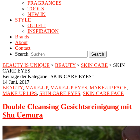
FRAGRANCES
TOOLS
NEW IN
STYLE
OUTFIT
INSPIRATION
Brands
About
Contact
Search
BEAUTY IS UNIQUE
>
BEAUTY
>
SKIN CARE
>
SKIN
CARE EYES
Beiträge der Kategorie "SKIN CARE EYES"
14 Juni, 2017
BEAUTY
,
MAKE-UP
,
MAKE-UP EYES
,
MAKE-UP FACE
,
MAKE-UP LIPS
,
SKIN CARE EYES
,
SKIN CARE FACE
Double Cleansing Gesichtsreinigung mit
Shu Uemura