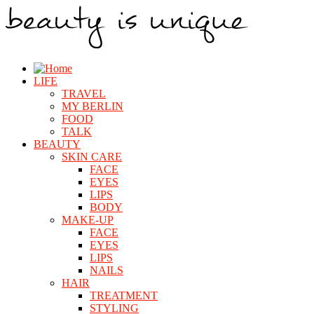
LIFE
TRAVEL
MY BERLIN
FOOD
TALK
BEAUTY
SKIN CARE
FACE
EYES
LIPS
BODY
MAKE-UP
FACE
EYES
LIPS
NAILS
HAIR
TREATMENT
STYLING