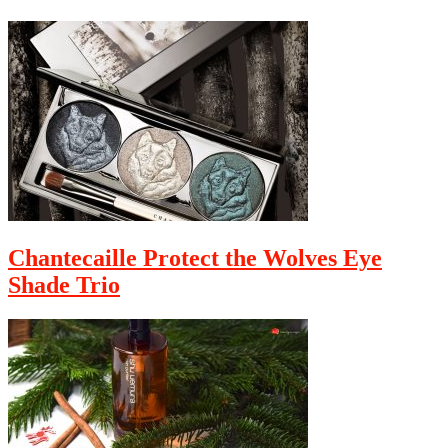
Chantecaille Protect the Wolves Eye
Shade Trio